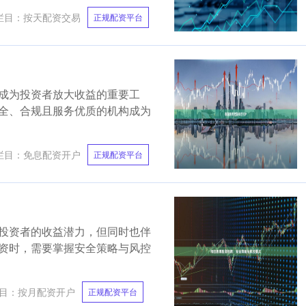
栏目：
按天配资交易
正规配资平台
成为投资者放大收益的重要工
全、合规且服务优质的机构成为
栏目：
免息配资开户
正规配资平台
投资者的收益潜力，但同时也伴
资时，需要掌握安全策略与风控
目：
按月配资开户
正规配资平台