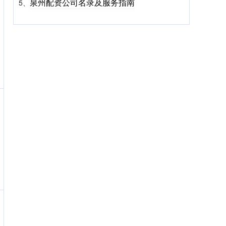
泉州配资公司名录及服务指南
5、