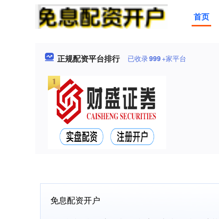
首页
正规配资平台排行
已收录
999
+家平台
免息配资开户