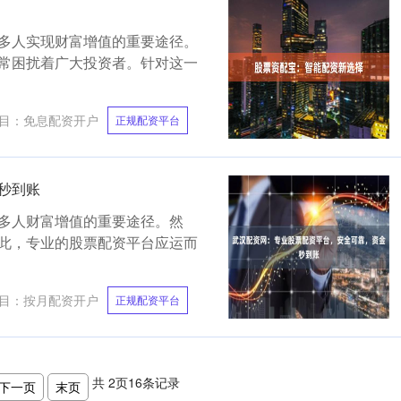
多人实现财富增值的重要途径。
常困扰着广大投资者。针对这一
目：
免息配资开户
正规配资平台
秒到账
多人财富增值的重要途径。然
此，专业的股票配资平台应运而
目：
按月配资开户
正规配资平台
共
2
页
16
条记录
下一页
末页