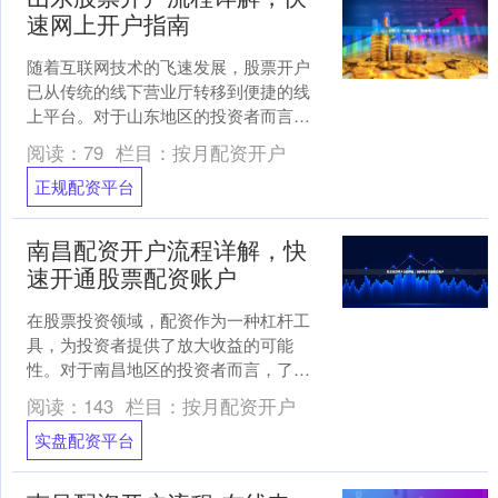
速网上开户指南
随着互联网技术的飞速发展，股票开户
已从传统的线下营业厅转移到便捷的线
上平台。对于山东地区的投资者而言，
掌握正确的网上开户流程不仅能节省时
阅读：
79
栏目：
按月配资开户
间，还能更高效地开启投资....
正规配资平台
南昌配资开户流程详解，快
速开通股票配资账户
在股票投资领域，配资作为一种杠杆工
具，为投资者提供了放大收益的可能
性。对于南昌地区的投资者而言，了解
正规、安全的配资开户流程至关重要。
阅读：
143
栏目：
按月配资开户
本文将详细解析南昌地区股票....
实盘配资平台