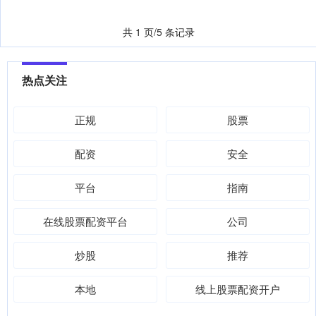
共 1 页/5 条记录
热点关注
正规
股票
配资
安全
平台
指南
在线股票配资平台
公司
炒股
推荐
本地
线上股票配资开户