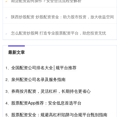
​期货配资如何操作？安全合法流程全解析
​陕西炒股配资 炒股配资资金：助力股市投资，放大收益空间
​怎么配资炒股网 打造专业股票配资平台，助您投资无忧
最新文章
全国配资公司排名大全│规平台推荐
1、
泉州配资公司名录及服务指南
2、
券商按月配资，灵活杠杆，长期持仓更省心
3、
股票配资App推荐：安全低息首选平台
4、
股票配资安全：规避高杠杆陷阱与合规平台甄别指南
5、