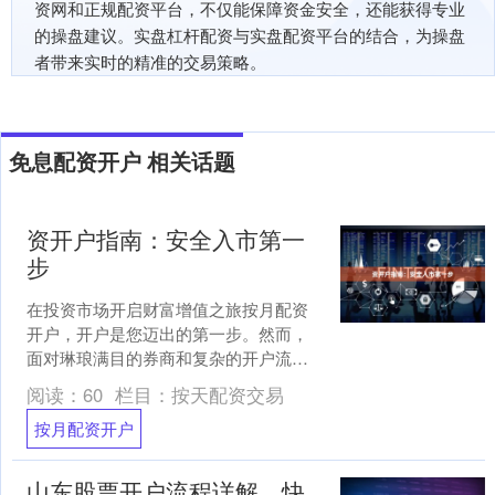
资网和正规配资平台，不仅能保障资金安全，还能获得专业
的操盘建议。实盘杠杆配资与实盘配资平台的结合，为操盘
者带来实时的精准的交易策略。
免息配资开户 相关话题
资开户指南：安全入市第一
步
在投资市场开启财富增值之旅按月配资
开户，开户是您迈出的第一步。然而，
面对琳琅满目的券商和复杂的开户流
程，许多新手投资者往往感到迷茫。本
阅读：
60
栏目：
按天配资交易
文为您提供一份详尽的资开户....
按月配资开户
山东股票开户流程详解，快