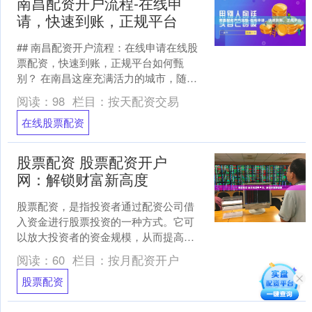
南昌配资开户流程-在线申
请，快速到账，正规平台
## 南昌配资开户流程：在线申请在线股
票配资，快速到账，正规平台如何甄
别？ 在南昌这座充满活力的城市，随着
金融市场的发展，股票配资作为一种提
阅读：
98
栏目：
按天配资交易
高资金使用效率的方式....
在线股票配资
股票配资 股票配资开户
网：解锁财富新高度
股票配资，是指投资者通过配资公司借
入资金进行股票投资的一种方式。它可
以放大投资者的资金规模，从而提高潜
在收益。 配资比例是影响投资收益的关
阅读：
60
栏目：
按月配资开户
键因素。南京期货配资平....
股票配资