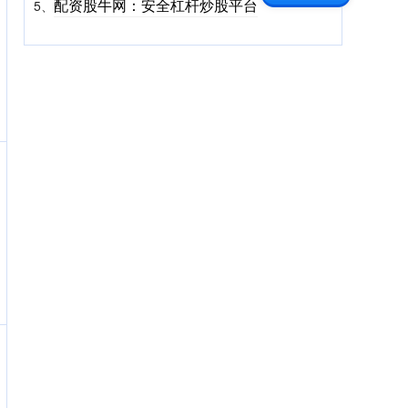
配资股牛网：安全杠杆炒股平台
5、