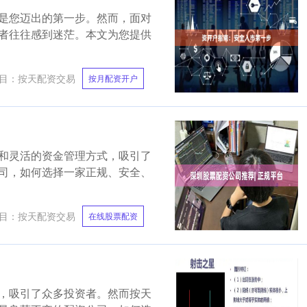
是您迈出的第一步。然而，面对
者往往感到迷茫。本文为您提供
目：
按天配资交易
按月配资开户
和灵活的资金管理方式，吸引了
司，如何选择一家正规、安全、
目：
按天配资交易
在线股票配资
，吸引了众多投资者。然而按天