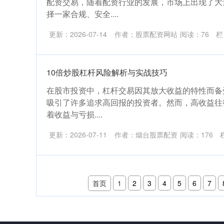
配资交易，随着配资行业的发展，市场上出现了大
择一家合规、安全....
更新：2026-07-14
作者：股票配资网站
阅读：
76
栏
10倍炒股杠杆风险解析与实战技巧
在股市投资中，杠杆交易因其放大收益的特性而备
吸引了许多追求高回报的投资者。然而，高收益往
着收益与亏损....
更新：2026-07-11
作者：烟台股票配资
阅读：
176
首页
1
2
3
4
5
6
7