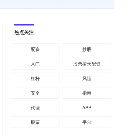
热点关注
配资
炒股
入门
股票按天配资
杠杆
风险
安全
指南
代理
APP
股票
平台