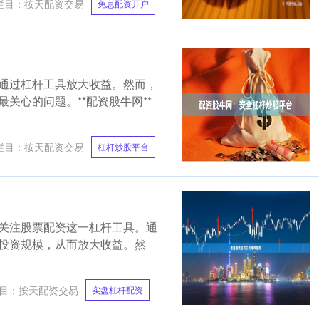
栏目：
按天配资交易
免息配资开户
通过杠杆工具放大收益。然而，
关心的问题。**配资股牛网**
栏目：
按天配资交易
杠杆炒股平台
关注股票配资这一杠杆工具。通
投资规模，从而放大收益。然
目：
按天配资交易
实盘杠杆配资