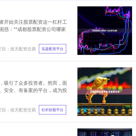
者开始关注股票配资这一杠杆工
困惑：**成都股票配资公司哪家
栏目：
按天配资交易
实盘配资平台
，吸引了众多投资者。然而，面
、安全、有备案的平台，成为投
栏目：
按天配资交易
杠杆炒股平台