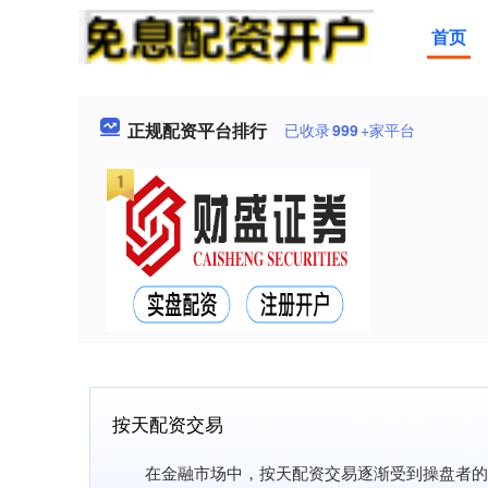
首页
正规配资平台排行
已收录
999
+家平台
按天配资交易
在金融市场中，按天配资交易逐渐受到操盘者的