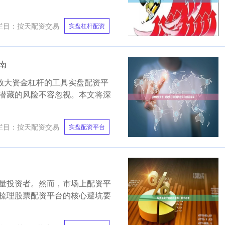
栏目：
按天配资交易
实盘杠杆配资
南
放大资金杠杆的工具实盘配资平
潜藏的风险不容忽视。本文将深
栏目：
按天配资交易
实盘配资平台
量投资者。然而，市场上配资平
梳理股票配资平台的核心避坑要