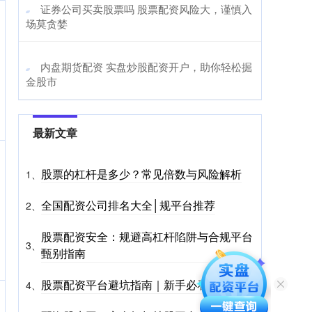
​证券公司买卖股票吗 股票配资风险大，谨慎入
场莫贪婪
​内盘期货配资 实盘炒股配资开户，助你轻松掘
金股市
最新文章
股票的杠杆是多少？常见倍数与风险解析
1、
全国配资公司排名大全│规平台推荐
2、
股票配资安全：规避高杠杆陷阱与合规平台
3、
甄别指南
股票配资平台避坑指南｜新手必看
4、