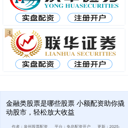
金融类股票是哪些股票 小额配资助你撬
动股市，轻松放大收益
作者：泉州股票配资
平台：免息配资开户
更新：2025-