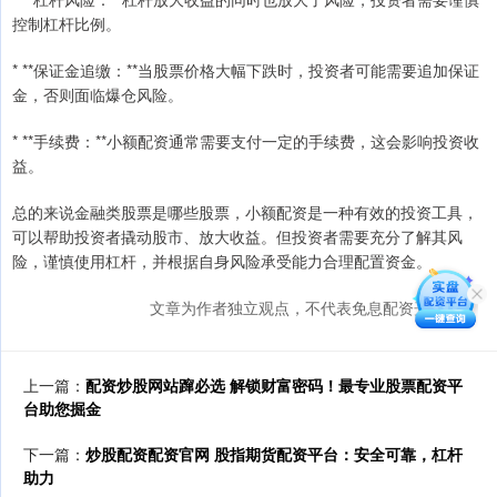
控制杠杆比例。
* **保证金追缴：**当股票价格大幅下跌时，投资者可能需要追加保证
金，否则面临爆仓风险。
* **手续费：**小额配资通常需要支付一定的手续费，这会影响投资收
益。
总的来说金融类股票是哪些股票，小额配资是一种有效的投资工具，
可以帮助投资者撬动股市、放大收益。但投资者需要充分了解其风
险，谨慎使用杠杆，并根据自身风险承受能力合理配置资金。
文章为作者独立观点，不代表免息配资开户观点
上一篇：
配资炒股网站蹿必选 解锁财富密码！最专业股票配资平
台助您掘金
下一篇：
炒股配资配资官网 股指期货配资平台：安全可靠，杠杆
助力