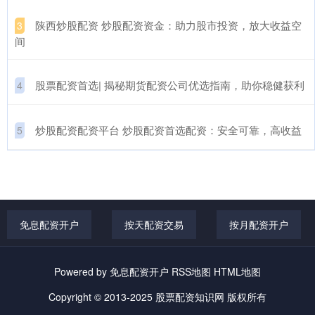
​陕西炒股配资 炒股配资资金：助力股市投资，放大收益空
3
间
​股票配资首选| 揭秘期货配资公司优选指南，助你稳健获利
4
​炒股配资配资平台 炒股配资首选配资：安全可靠，高收益
5
免息配资开户
按天配资交易
按月配资开户
Powered by
免息配资开户
RSS地图
HTML地图
Copyright
© 2013-2025
股票配资知识网
版权所有