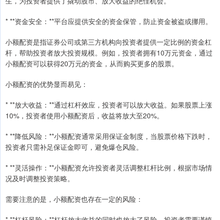
生，为投资者提供了撬动股市、放大收益的绝佳机会。
* **资金安全：**平台应提供安全的资金保管，防止资金被盗或挪用。
小额配资是指证券公司或第三方机构向投资者提供一定比例的资金杠
杆，帮助投资者放大投资规模。例如，投资者拥有10万元资金，通过
小额配资可以获得20万元的资金，从而购买更多的股票。
小额配资的优势显而易见：
* **放大收益：**通过杠杆效应，投资者可以放大收益。如果股票上涨
10%，投资者使用小额配资后，收益将放大至20%。
* **降低风险：**小额配资通常采用保证金制度，当股票价格下跌时，
投资者只需补足保证金即可，避免爆仓风险。
* **灵活操作：**小额配资允许投资者灵活调整杠杆比例，根据市场情
况及时调整投资策略。
需要注意的是，小额配资也存在一定的风险：
* **杠杆风险：**杠杆放大收益的同时也放大了风险，投资者需要谨慎