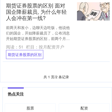
期货证券股票的区别 面对
国企降薪裁员, 为什么年轻
人会冲在第一线?
前两天和发小，边聊天边吃饭，他说他
们的国企，开始降薪裁员了，公布消息
开始期货证券股票的区别，前两个月走
的都是年轻人。 1. 合法合规：正规的股
阅读：
51
栏目：
按月配资开户
票配资服务机构应具....
期货证券股票的区别
共 1 页/2 条记录
热点关注
股票
配资