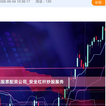
6-06-04 10:36:17
阅读：130
炒股