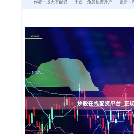
作者：股天下配资
平台：免息配资开户
更新：202