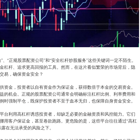
”、“正规股票配资公司”和“安全杠杆炒股服务”这些关键词一定不陌生。
金杠杆、追求更高回报的工具。然而，在这片看似繁荣的市场背后，隐
交易，确保资金安全？
供资金，投资者以自有资金作为保证金，获得数倍于本金的交易资金。
益的机会。正规的股票配资公司通常会明确标注杠杆比例、利率费用和
例时强制平仓，既保护投资者不至于血本无归，也保障自身资金安全。
平台利用高杠杆诱惑投资者，却缺乏必要的金融资质和风控能力。它们
挪用客户保证金，甚至卷款跑路。更危险的是，这些平台往往通过“高杠
暴露在无法承受的风险之下。