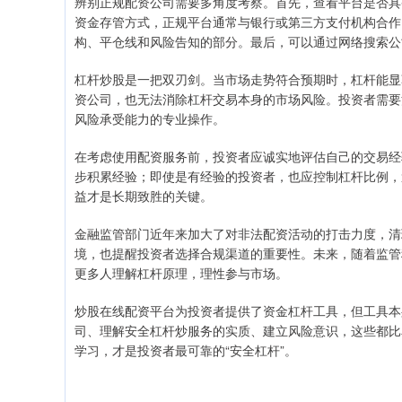
辨别正规配资公司需要多角度考察。首先，查看平台是否具
资金存管方式，正规平台通常与银行或第三方支付机构合作
构、平仓线和风险告知的部分。最后，可以通过网络搜索公
杠杆炒股是一把双刃剑。当市场走势符合预期时，杠杆能显
资公司，也无法消除杠杆交易本身的市场风险。投资者需要
风险承受能力的专业操作。
在考虑使用配资服务前，投资者应诚实地评估自己的交易经
步积累经验；即使是有经验的投资者，也应控制杠杆比例，
益才是长期致胜的关键。
金融监管部门近年来加大了对非法配资活动的打击力度，清
境，也提醒投资者选择合规渠道的重要性。未来，随着监管
更多人理解杠杆原理，理性参与市场。
炒股在线配资平台为投资者提供了资金杠杆工具，但工具本
司、理解安全杠杆炒服务的实质、建立风险意识，这些都比
学习，才是投资者最可靠的“安全杠杆”。