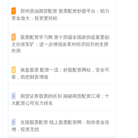
​郑州原油期货配资 股票配资炒股平台：助力
1
资金放大，投资更轻松
​股票配资学习网 第十四届全国政协提案委副
2
主任张军扩：进一步增强改革对经济回升的支撑
作用
​操盘股票 配资一流：炒股配资网站，安全可
3
靠，助您财富增值
​期货证券股票的区别 揭秘期货配资江湖：十
4
大配资公司实力排名
​全国股票配资 线上股票配资网：助你资金倍
5
增，投资无忧