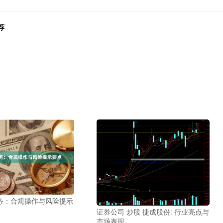
荐
务：合规操作与风险提示
证券公司 炒股 捷成股份: 行业亮点与
市场表现