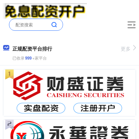
正规配资平台排行
更多
已收录
999
+家平台