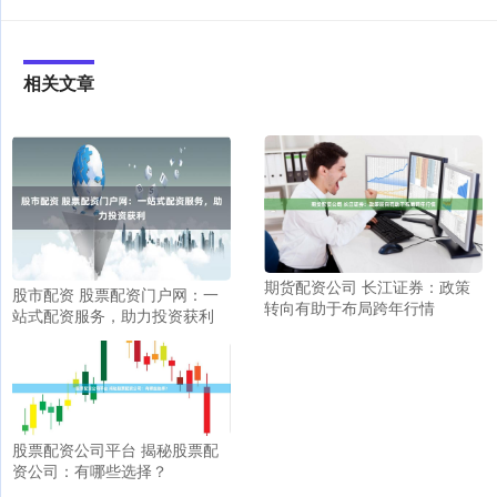
相关文章
期货配资公司 长江证券：政策
股市配资 股票配资门户网：一
转向有助于布局跨年行情
站式配资服务，助力投资获利
股票配资公司平台 揭秘股票配
资公司：有哪些选择？