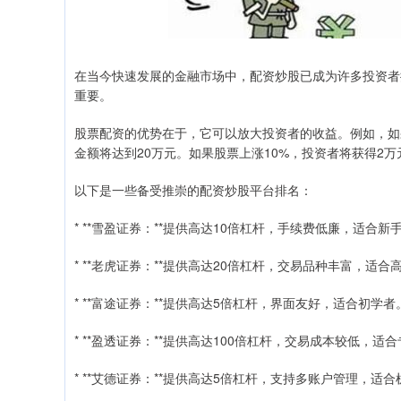
在当今快速发展的金融市场中，配资炒股已成为许多投资者
重要。
股票配资的优势在于，它可以放大投资者的收益。例如，如果
金额将达到20万元。如果股票上涨10%，投资者将获得2万
以下是一些备受推崇的配资炒股平台排名：
* **雪盈证券：**提供高达10倍杠杆，手续费低廉，适合
* **老虎证券：**提供高达20倍杠杆，交易品种丰富，适
* **富途证券：**提供高达5倍杠杆，界面友好，适合初学者
* **盈透证券：**提供高达100倍杠杆，交易成本较低，适
* **艾德证券：**提供高达5倍杠杆，支持多账户管理，适