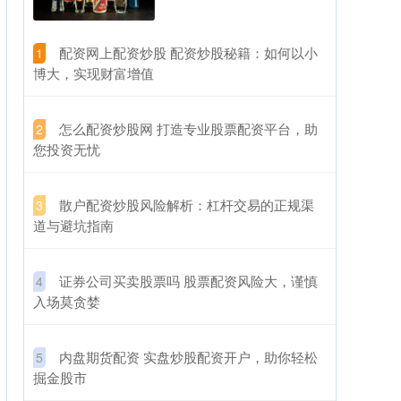
​配资网上配资炒股 配资炒股秘籍：如何以小
1
博大，实现财富增值
​怎么配资炒股网 打造专业股票配资平台，助
2
您投资无忧
​散户配资炒股风险解析：杠杆交易的正规渠
3
道与避坑指南
​证券公司买卖股票吗 股票配资风险大，谨慎
4
入场莫贪婪
​内盘期货配资 实盘炒股配资开户，助你轻松
5
掘金股市