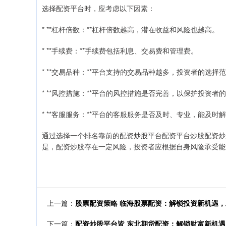
选择配资平台时，应考虑以下因素：
* **杠杆倍数：**杠杆倍数越高，潜在收益和风险也越高。
* **手续费：**手续费包括利息、交易费和管理费。
* **交易品种：**平台支持的交易品种越多，投资者的选择
* **风控措施：**平台的风控措施是否完善，以保护投资者
* **客服服务：**平台的客服服务是否及时、专业，能及时
通过选择一个排名靠前的配资炒股平台配资平台炒股配资炒
是，配资炒股存在一定风险，投资者应根据自身风险承受能
上一篇：
股票配资策略 临海股票配资：解锁投资新机遇
下一篇：
配资炒股平台皆 东北期货配资：解锁财富新机